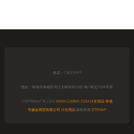
电话：1385184**
地址：孝感市孝南区河口大桥华兴小区1栋1单元1004车库
COPYRIGHT © 2026
WWW.CJXSM1.COM
计生用品
孝感
市赐金商贸有限公司
计生用品
版权所有
SITEMAP